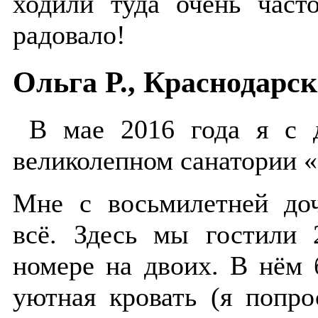
ходили туда очень част
радовало!
Ольга Р., Краснодарс
В мае 2016 года я с д
великолепном санатории «
Мне с восьмилетней до
всё. Здесь мы гостили
номере на двоих. В нём
уютная кровать (я попро