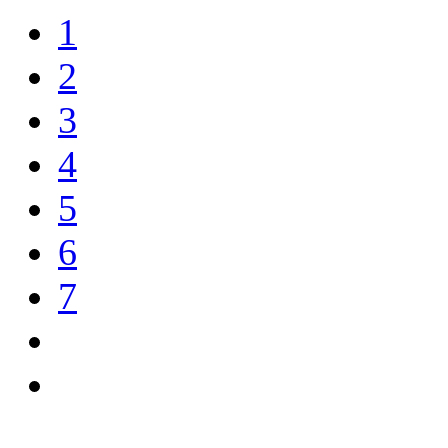
1
2
3
4
5
6
7