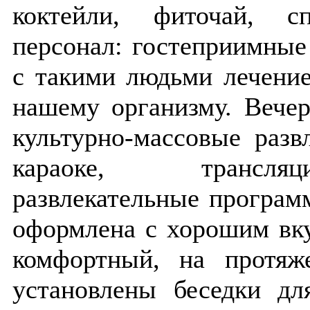
коктейли, фиточай, сп
персонал: гостеприимные
с такими людьми лечени
нашему организму. Вече
культурно-массовые развл
караоке, трансля
развлекательные програм
оформлена с хорошим вк
комфортный, на протяж
установлены беседки дл