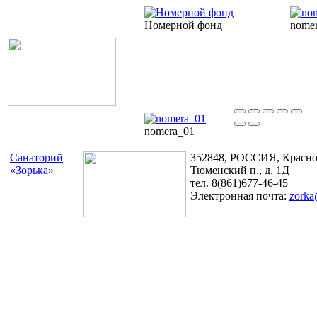
Номерной фонд
nome
nomera_01
Санаторий
352848, РОССИЯ, Краснод
«Зорька»
Тюменский п., д. 1Д
тел. 8(861)677-46-45
Электронная почта:
zorka