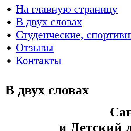
На главную страницу
В двух словах
Студенческие, спортив
Отзывы
Контакты
В двух словах
Са
и Детский 