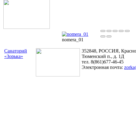
nomera_01
Санаторий
352848, РОССИЯ, Краснод
«Зорька»
Тюменский п., д. 1Д
тел. 8(861)677-46-45
Электронная почта:
zorka