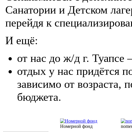
Санатории и Детском лаге
перейдя к специализирова
И ещё:
от нас до ж/д г. Туапсе 
отдых у нас придётся п
зависимо от возраста, 
бюджета.
Номерной фонд
nome