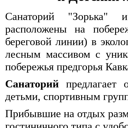
Санаторий "Зорька" и
расположены на побере
береговой линии) в эколо
лесным массивом с уник
побережья предгорья Кавк
Санаторий
предлагает 
детьми, спортивным групп
Прибывшие на отдых раз
гостиничного типа с удоб