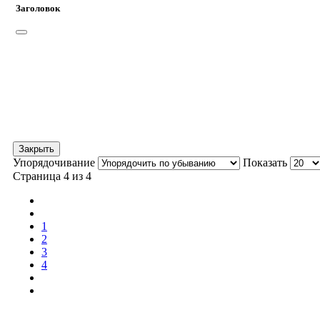
Заголовок
Закрыть
Упорядочивание
Показать
Страница 4 из 4
1
2
3
4