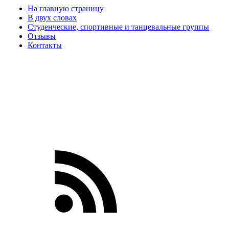
На главную страницу
В двух словах
Студенческие, спортивные и танцевальные группы
Отзывы
Контакты