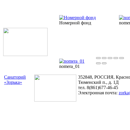
Номерной фонд
nome
nomera_01
Санаторий
352848, РОССИЯ, Краснод
«Зорька»
Тюменский п., д. 1Д
тел. 8(861)677-46-45
Электронная почта:
zorka